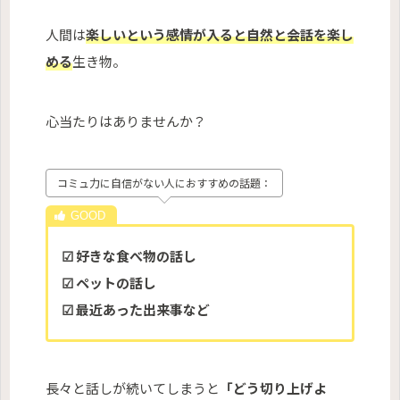
人間は
楽しいという感情が入ると自然と会話を楽し
める
生き物。
心当たりはありませんか？
コミュ力に自信がない人におすすめの話題：
☑ 好きな食べ物の話し
☑ ペットの話し
☑ 最近あった出来事など
長々と話しが続いてしまうと
「どう切り上げよ