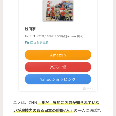
浅田家
¥2,913
（2021/10/26 12:50時点 | Amazon調べ）
口コミを見る
Amazon
楽天市場
Yahooショッピング
ポチップ
ニノは、CNN
「まだ世界的に名前が知られていな
いが演技力のある日本の俳優7人」
の一人に選ばれ