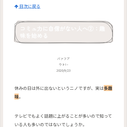
目次に戻る
コミュ力に自信がない人へ②：趣
味を始める
バァフア
ウト! –
2020/9/23
休みの日は外に出ないというニノですが、実は
多趣
味
。
テレビでもよく話題に上がることが多いので知って
いる人も多いのではないでしょうか。