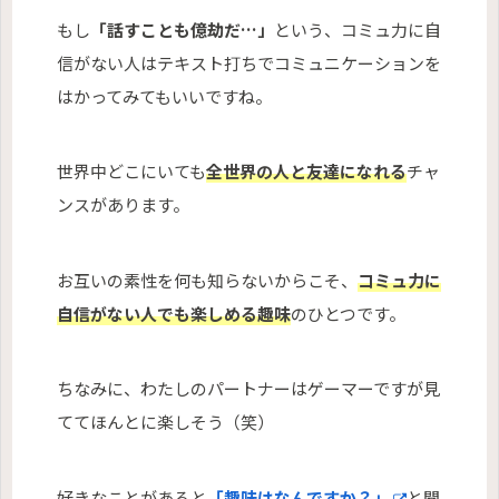
もし
「話すことも億劫だ…」
という、コミュ力に自
信がない人はテキスト打ちでコミュニケーションを
はかってみてもいいですね。
世界中どこにいても
全世界の人と友達になれる
チャ
ンスがあります。
お互いの素性を何も知らないからこそ、
コミュ力に
自信がない人でも楽しめる趣味
のひとつです。
ちなみに、わたしのパートナーはゲーマーですが見
ててほんとに楽しそう（笑）
好きなことがあると
「趣味はなんですか？」
と聞