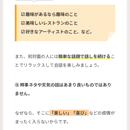
☑ 趣味があるなら趣味のこと
☑ 美味しいレストランのこと
☑ 好きなアーティストのこと、など。
また、初対面の人には
簡単な話題で話しを続ける
こ
とでリラックスして会話を楽しみましょう。
㊟ 時事ネタや天気の話はあまり良いものではあり
ません。
なぜなら、そこに
「楽しい」「喜び」
などの感情が
まったく入らないからです。