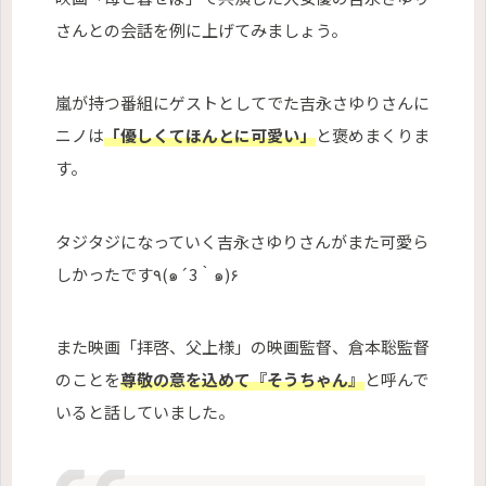
さんとの会話を例に上げてみましょう。
嵐が持つ番組にゲストとしてでた吉永さゆりさんに
ニノは
「優しくてほんとに可愛い」
と褒めまくりま
す。
タジタジになっていく吉永さゆりさんがまた可愛ら
しかったです٩(๑´3‵๑)۶
また映画「拝啓、父上様」の映画監督、倉本聡監督
のことを
尊敬の意を込めて『そうちゃん』
と呼んで
いると話していました。