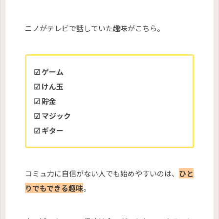
ニノがテレビで話していた趣味がこちら。
☑ ゲーム
☑ けん玉
☑ 貯金
☑ マジック
☑ ギター
コミュ力に自信がない人でも始めやすいのは、
ひと
りでもできる趣味
。