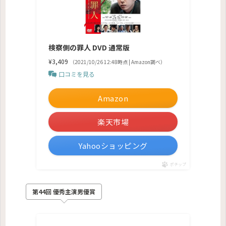
検察側の罪人 DVD 通常版
¥3,409
（2021/10/26 12:48時点 | Amazon調べ）
口コミを見る
Amazon
楽天市場
Yahooショッピング
ポチップ
第44回 優秀主演男優賞