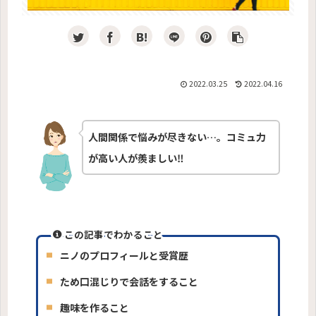
2022.03.25
2022.04.16
人間関係で悩みが尽きない…。コミュ力
が高い人が羨ましい‼
この記事でわかること
ニノのプロフィールと受賞歴
ため口混じりで会話をすること
趣味を作ること