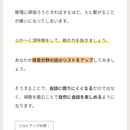
無理に頑張ろうとすればするほど、人と繋がること
が嫌いになってしまいます。
ふか～く深呼吸をして、肩の力を抜きましょう。
あなたの
得意分野の話のリストをアップ
してみまし
ょう。
そうすることで、
会話に困りにくくなる
だけではな
く、場数を踏むことで
自然に会話を楽しめる
ように
なります。
リストアップの例：