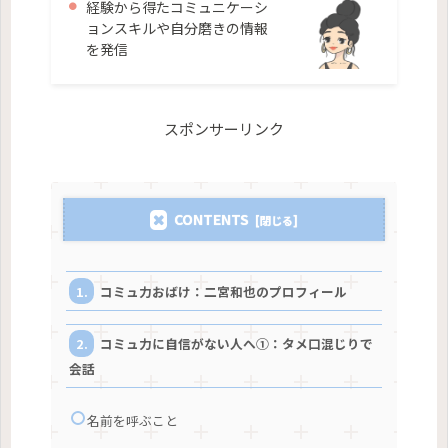
経験から得たコミュニケーシ
ョンスキルや自分磨きの情報
を発信
スポンサーリンク
CONTENTS
コミュ力おばけ：二宮和也のプロフィール
コミュ力に自信がない人へ①：タメ口混じりで
会話
名前を呼ぶこと