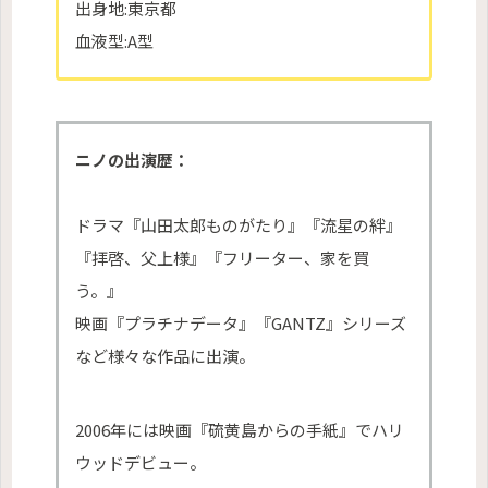
出身地:東京都
血液型:A型
ニノの出演歴：
ドラマ『山田太郎ものがたり』『流星の絆』
『拝啓、父上様』『フリーター、家を買
う。』
映画『プラチナデータ』『GANTZ』シリーズ
など様々な作品に出演。
2006年には映画『硫黄島からの手紙』でハリ
ウッドデビュー。