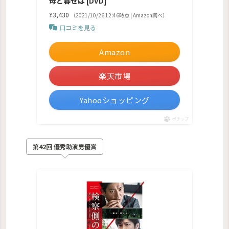
母と暮せば [DVD]
¥3,430
（2021/10/26 12:46時点 | Amazon調べ）
口コミを見る
Amazon
楽天市場
Yahooショッピング
ポチップ
第42回 優秀助演男優賞