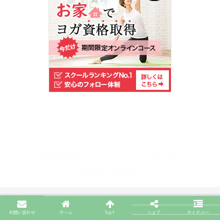
ホーム
プライバシーポリシー
お問い合わせ
Sitemap
© 2021 つむぎろぐ.
お問い合わせ
ホーム
Top⇑
シェア
サイドバー