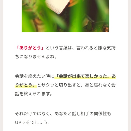
「ありがとう」
という言葉は、言われると嫌な気持
ちになりませんよね。
会話を終えたい時に
「会話が出来て楽しかった、あ
りがとう」
とサクッと切り出すと、あと腐れなく会
話を終えられます。
それだけではなく、あなたと話し相手の関係性も
UPするでしょう。