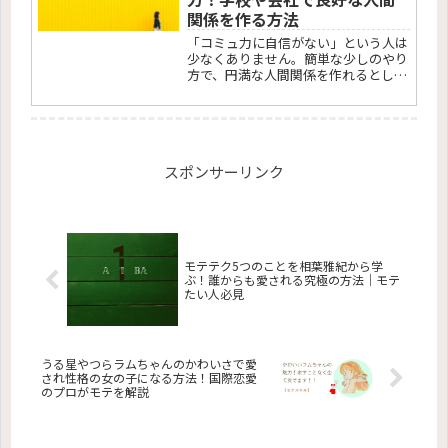
関係を作る方法
「コミュ力に自信がない」という人は
少なくありません。簡単な少しのやり
方で、円満な人間関係を作れるとした
ら試してみたくないですか？今回、コ
ミュ力の達人とも呼べる嵐のニノから
「コミュ力に自信がない人でもできる
こと」を学んでいきましょう。
スポンサーリンク
モテテク5つのことを相葉雅紀から学
ぶ！誰からも愛される究極の方法｜モテ
たい人必見
うる星やつらラムちゃんのかわいさで愛
され性格の女の子になる方法！国際恋愛
のプロがモテを解説