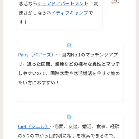
恋活なら
シェアドアパートメント
！友
達さがしなら
ネイティブキャンプ
で
す！
Pairs（ペアーズ）
… 国内No.1のマッチングアプ
リ。
違った国籍、業種などの様々な異性とマッチ
しやすい
ので、国際恋愛や恋活婚活を今すぐ始め
たい方におすすめ！
Ciel（シエル）
…恋愛、友達、婚活、食事、経験
の5つの中から目的別に相手を検索できるので、